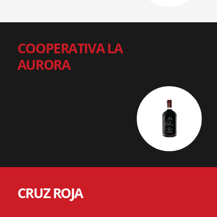
COOPERATIVA LA
AURORA
CRUZ ROJA