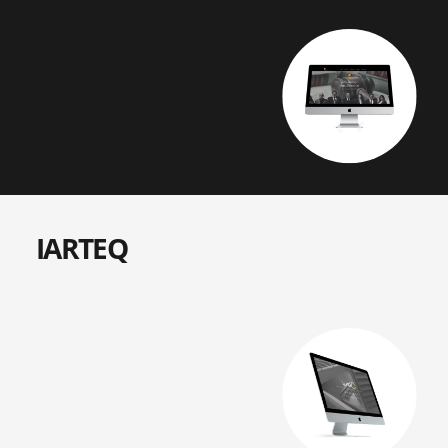
IARTEQ