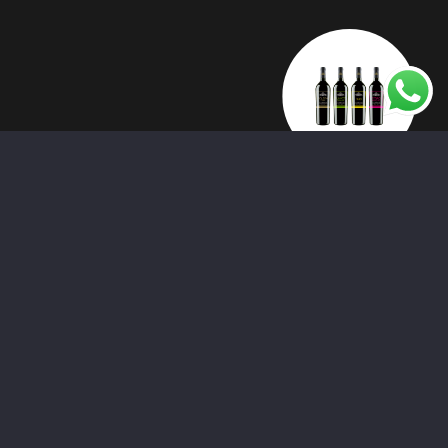
PANIFICADORA
MONTILLANA