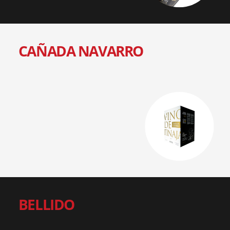
CAÑADA NAVARRO
BELLIDO