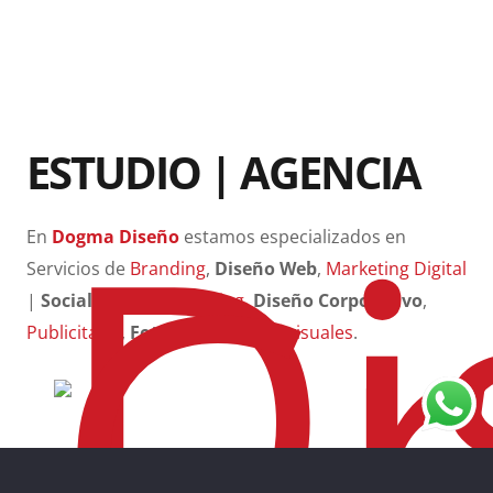
ESTUDIO | AGENCIA
En
Dogma Diseño
estamos especializados en
Servicios de
Branding
,
Diseño Web
,
Marketing Digital
|
Social Media,
Packaging
,
Diseño Corporativo
,
Publicitario
,
Fotografía
y
Audiovisuales
.