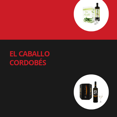
EL CABALLO
CORDOBÉS