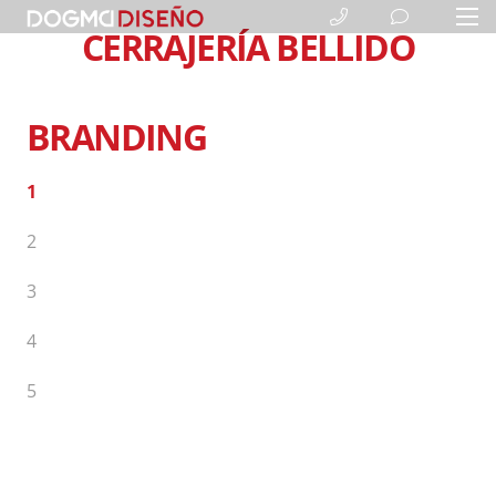
CERRAJERÍA BELLIDO
BRANDING
1
2
3
4
5