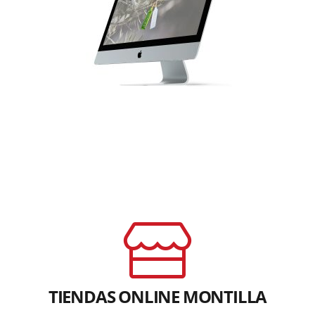
www.juancolin.com
TIENDAS ONLINE MONTILLA