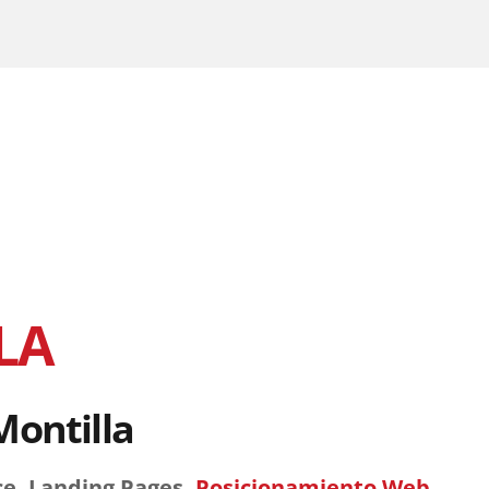
LA
Montilla
ce, Landing Pages,
Posicionamiento Web