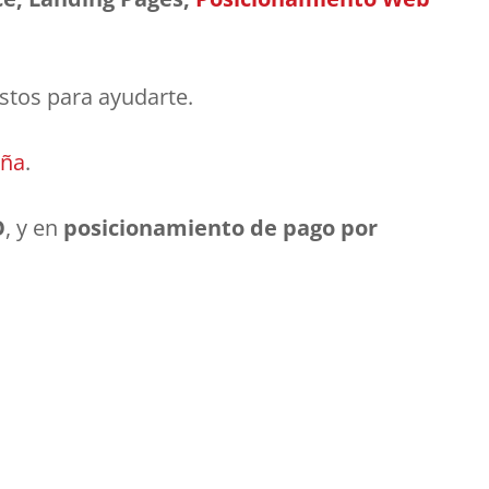
istos para ayudarte.
aña
.
O
, y en
posicionamiento de pago por