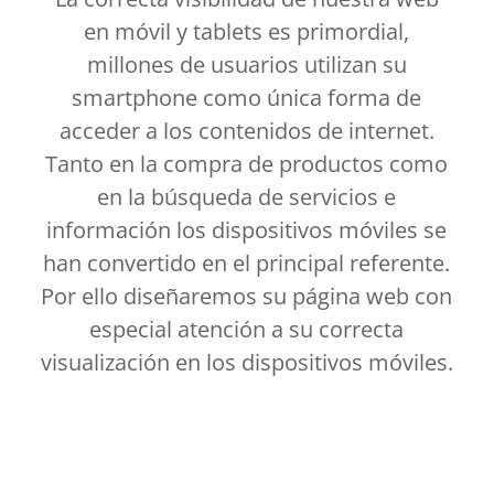
en móvil y tablets es primordial,
millones de usuarios utilizan su
smartphone como única forma de
acceder a los contenidos de internet.
Tanto en la compra de productos como
en la búsqueda de servicios e
información los dispositivos móviles se
han convertido en el principal referente.
Por ello diseñaremos su página web con
especial atención a su correcta
visualización en los dispositivos móviles.
El
diseño web montilla
es esencial para alcanzar a tu público objetivo en
dispositivos móviles.