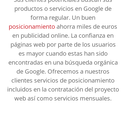
productos o servicios en Google de
forma regular. Un buen
posicionamiento
ahorra miles de euros
en publicidad online. La confianza en
páginas web por parte de los usuarios
es mayor cuando estas han sido
encontradas en una búsqueda orgánica
de Google. Ofrecemos a nuestros
clientes servicios de posicionamiento
incluidos en la contratación del proyecto
web así como servicios mensuales.
Con un buen
diseño web montilla
, garantizarás mayor visibilidad en los
motores de búsqueda.