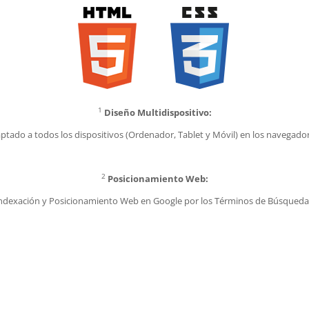
1
Diseño Multidispositivo:
ptado a todos los dispositivos (Ordenador, Tablet y Móvil) en los navegado
2
Posicionamiento Web:
Indexación y Posicionamiento Web en Google por los Términos de Búsqueda e
Además, te ayudamos a implementar un
diseño web montilla
que sea atractivo y funcional.