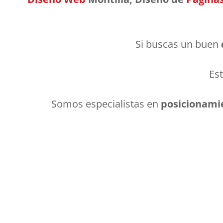
Si buscas un buen
Es
Somos especialistas en
posicionami