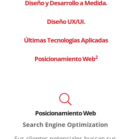
Diseño y Desarrollo a Medida.
Diseño UX/UI.
Últimas Tecnologías Aplicadas
2
Posicionamiento Web
Posicionamiento Web
Search Engine Optimization
Sus clientes potenciales buscan sus