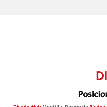
D
Posicio
Diseño Web
Montilla, Diseño de
Páginas