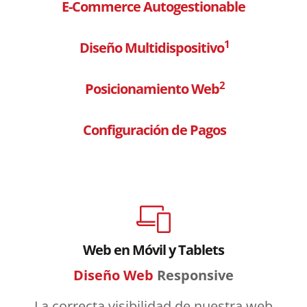
E-Commerce Autogestionable
1
Diseño Multidispositivo
2
Posicionamiento Web
Configuración de Pagos
Web en Móvil y Tablets
Diseño Web
Responsive
La correcta visibilidad de nuestra web