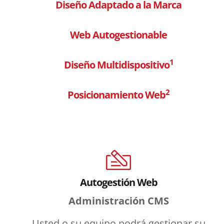
Diseño Adaptado a la Marca
Web Autogestionable
1
Diseño Multidispositivo
2
Posicionamiento Web
Autogestión Web
Administración CMS
Usted o su equipo podrá gestionar su