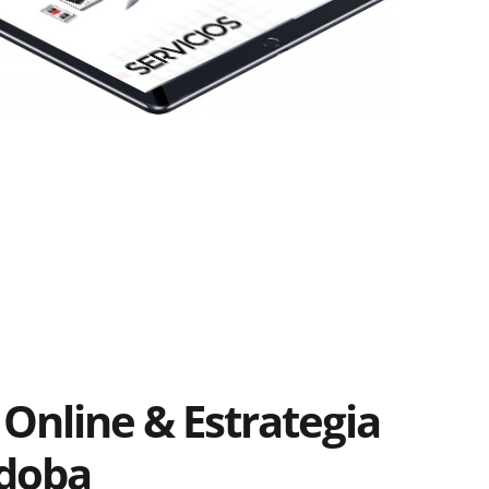
Online & Estrategia
rdoba