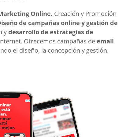
arketing Online.
Creación y Promoción
iseño de campañas online y gestión de
n y
desarrollo de estrategias de
internet. Ofrecemos campañas de
email
do el diseño, la concepción y gestión.