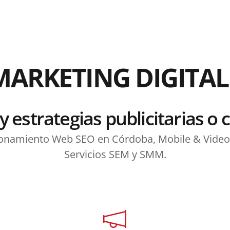
MARKETING DIGITA
y estrategias publicitarias o 
ionamiento Web SEO en Córdoba, Mobile & Video 
Servicios SEM y SMM.