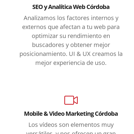
SEO y Analítica Web Córdoba
Analizamos los factores internos y
externos que afectan a tu web para
optimizar su rendimiento en
buscadores y obtener mejor
posicionamiento. UI & UX creamos la
mejor experiencia de uso.
Mobile & Video Marketing Córdoba
Los vídeos son elementos muy
versátiles, y nos ofrecen un gran