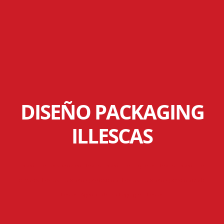
DISEÑO PACKAGING
ILLESCAS
Diseño de Packaging en Illescas. Diseño de Etiquetas Illescas. Diseño de
envases Illescas. Packaging profesional Illescas. Packaging personalizado
Illescas. Agencia de Packaging en Illescas.