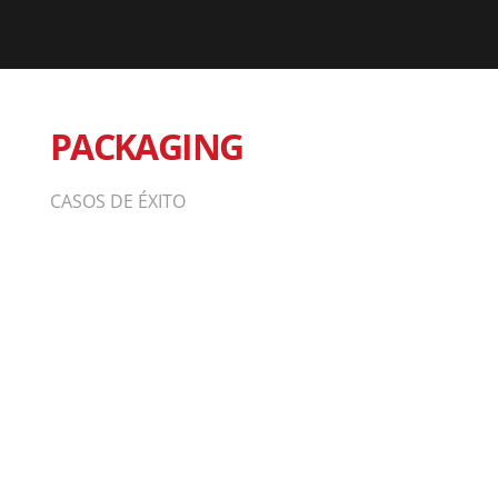
PACKAGING
CASOS DE ÉXITO
Diseño packaging Illescas