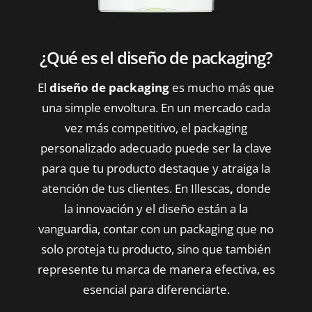
Diseño packaging Madrid
¿Qué es el diseño de packaging?
El
diseño de packaging
es mucho más que
una simple envoltura. En un mercado cada
vez más competitivo, el packaging
personalizado adecuado puede ser la clave
para que tu producto destaque y atraiga la
atención de tus clientes. En Illescas
,
donde
la innovación y el diseño están a la
vanguardia, contar con un packaging que no
solo proteja tu producto, sino que también
represente tu marca de manera efectiva, es
esencial para diferenciarte.