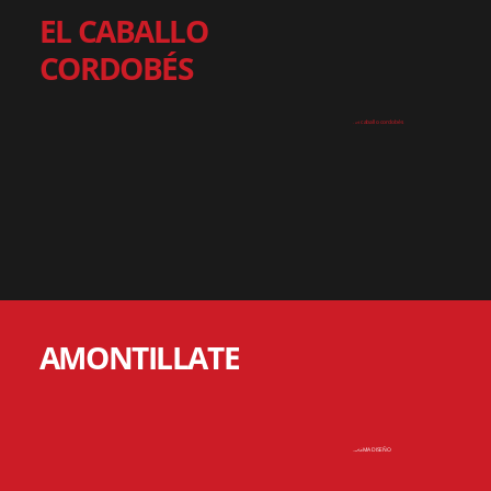
EL CABALLO
CORDOBÉS
AMONTILLATE